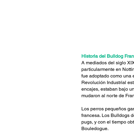
Historia del Bulldog Fra
A mediados del siglo XIX
particularmente en Nott
fue adoptado como una es
Revolución Industrial es
encajes, estaban bajo un
mudaron al norte de Fran
Los perros pequeños gan
francesa. Los Bulldogs d
pugs, y con el tiempo ob
Bouledogue.