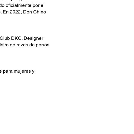
o oficialmente por el
s. En 2022, Don Chino
l Club DKC. Designer
stro de razas de perros
e para mujeres y