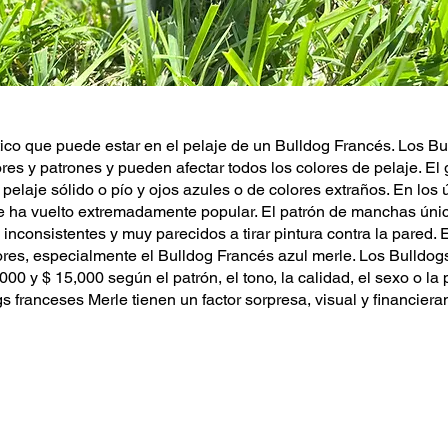
ico que puede estar en el pelaje de un Bulldog Francés. Los B
ores y patrones y pueden afectar todos los colores de pelaje. E
elaje sólido o pío y ojos azules o de colores extraños. En los ú
 ha vuelto extremadamente popular. El patrón de manchas único
 inconsistentes y muy parecidos a tirar pintura contra la pared.
ores, especialmente el Bulldog Francés azul merle. Los Bulldog
000 y $ 15,000 según el patrón, el tono, la calidad, el sexo o la 
 franceses Merle tienen un factor sorpresa, visual y financiera