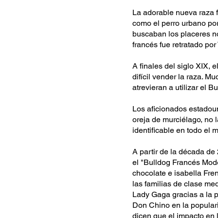
La adorable nueva raza f
como el perro urbano por
buscaban los placeres noc
francés fue retratado po
A finales del siglo XIX,
difícil vender la raza. M
atrevieran a utilizar el 
Los aficionados estadoun
oreja de murciélago, no l
identificable en todo el m
A partir de la década d
el "Bulldog Francés Mode
chocolate e isabella Fre
las familias de clase m
Lady Gaga gracias a la 
Don Chino en la popular
dicen que el impacto en 