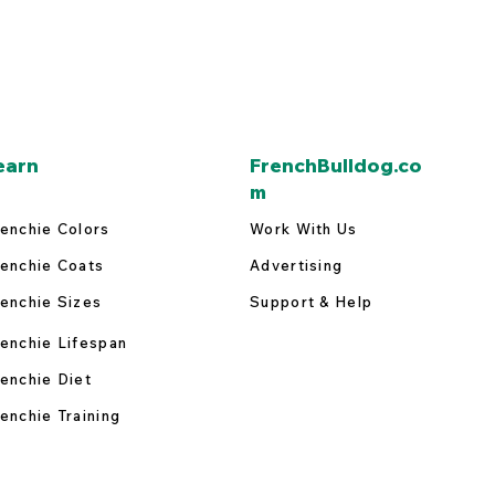
earn
FrenchBulldog.co
m
enchie Colors
Work With Us
enchie Coats
Advertising
enchie Sizes
Support & Help
enchie Lifespan
enchie Diet
enchie Training