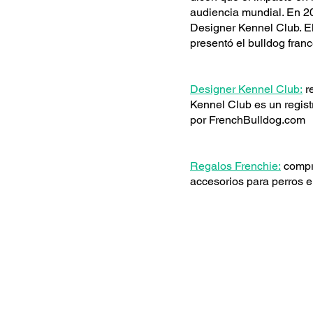
audiencia mundial. En 20
Designer Kennel Club. E
presentó el bulldog fran
Designer Kennel Club:
re
Kennel Club es un regist
por FrenchBulldog.com
Regalos Frenchie:
compre
accesorios para perros e