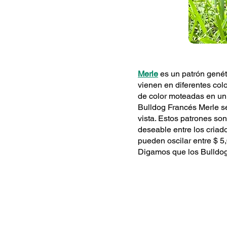
Merle
es un patrón genét
vienen en diferentes col
de color moteadas en un p
Bulldog Francés Merle se
vista. Estos patrones son
deseable entre los criad
pueden oscilar entre $ 5,
Digamos que los Bulldogs