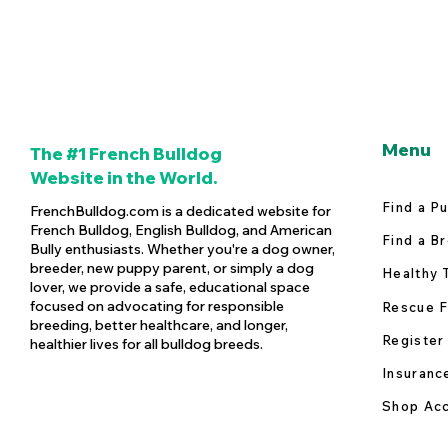
Menu
The #1 French Bulldog
Website in the World.
Find a P
FrenchBulldog.com is a dedicated website for
French Bulldog, English Bulldog, and American
Find a B
Bully enthusiasts. Whether you're a dog owner,
breeder, new puppy parent, or simply a dog
Healthy 
lover, we provide a safe, educational space
focused on advocating for responsible
Rescue F
breeding, better healthcare, and longer,
Register
healthier lives for all bulldog breeds.
Insuranc
Shop Acc