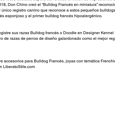
18, Don Chino creó el “Bulldog Francés en miniatura” reconocid
l único registro canino que reconoce a estos pequeños bulldog
cés esponjoso y el primer bulldog francés hipoalergénico.
gistre sus razas Bulldog francés o Doodle en Designer Kenne
ro de razas de perros de diseño galardonado como el mejor regi
 accesorios para Bulldog Francés, joyas con temática Frenchi
n LiberatoStile.com