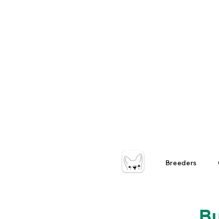
Breeders
Bu