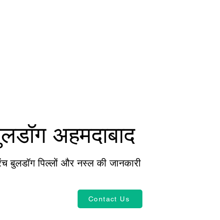
 बुलडॉग अहमदाबाद
रेंच बुलडॉग पिल्लों और नस्ल की जानकारी
Contact Us