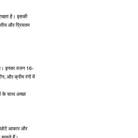
ना रखता है। इसकी
वितीय और प्रियतम
 है। इनका वजन 16-
 और क्रीम रंगों में
ं के साथ अच्छा
।
नके छोटे आकार और
ह सकते हैं।