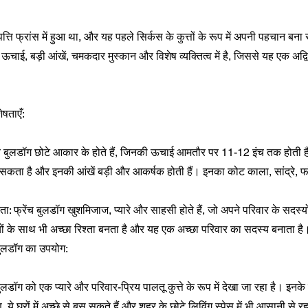
पत्ति फ्रांस में हुआ था, और यह पहले सिर्कस के कुत्तों के रूप में अपनी पहचान ब
चाई, बड़ी आंखें, चमकदार मुस्कान और विशेष व्यक्तित्व में है, जिससे यह एक अद्
ेषताएँ:
ंच बुलडॉग छोटे आकार के होते हैं, जिनकी ऊचाई आमतौर पर 11-12 इंच तक होती
सकता है और इनकी आंखें बड़ी और आकर्षक होती हैं। इनका कोट काला, सांद्रे, फॉन,
 फ्रेंच बुलडॉग खुशमिजाज, प्यारे और साहसी होते हैं, जो अपने परिवार के सदस्यो
बच्चों के साथ भी अच्छा रिश्ता बनता है और यह एक अच्छा परिवार का सदस्य बनाता है
 बुलडॉग का उपयोग:
बुलडॉग को एक प्यारे और परिवार-प्रिय पालतू कुत्ते के रूप में देखा जा रहा है। इ
 ये घरों में अच्छे से बस सकते हैं और शहर के छोटे लिविंग स्पेस में भी आसानी से र