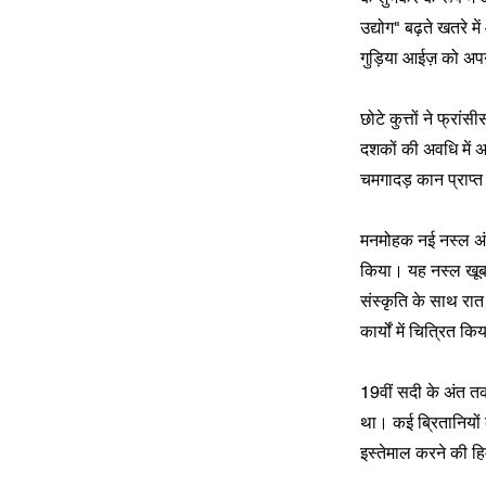
उद्योग" बढ़ते खतरे म
गुड़िया आईज़ को अप
छोटे कुत्तों ने फ्र
दशकों की अवधि में अन
चमगादड़ कान प्राप्त
मनमोहक नई नस्ल अंततः
किया। यह नस्ल खूबस
संस्कृति के साथ रात
कार्यों में चित्रित क
19वीं सदी के अंत तक
था। कई ब्रितानियों 
इस्तेमाल करने की हिम