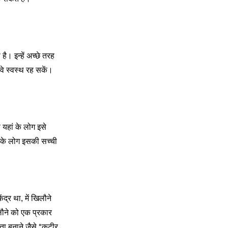
है। इन्हें अच्छे तरह
वे स्वस्थ रह सकें।
 यहां के लोग इसे
ाद के लोग इसकी सच्ची
द्र था, में खिलौने
लौने को एक प्रकार
ता बनाने जैसे "कुटीर