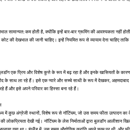
भाल सामान्यत: कम होती है, क्योंकि इन्हें बार-बार ग्रूमिंग की आवश्यकता नहीं होती 
ोट की देखभाल की जानी चाहिए। इन्हें नियमित रूप से व्यायाम देना चाहिए ताकि 
बुलडॉग एक प्रिय और विशेष कुत्ते के रूप में बढ़ रहा है और इनके खासियतों के कारण
म्मीद के साथ ला रहे हैं। इसे एक प्यारे और सच्चे साथी के रूप में देखकर, अहमदाब
हे हैं और इसे अपने परिवार का हिस्सा बना रहे हैं।
स
में कुछ अंग्रेजी स्थानों, विशेष रूप से नॉटिंघम, जो उस समय फीता उत्पादन का कें
की लोकप्रियता देखी गई। नॉटिंघम के लेस निर्माताओं द्वारा बुलडॉग आलीशान खि
ं अपनाया गया था। इंग्लैंड में, उस समय औद्योगिक क्रांति अपने चरम पर थी, और फी