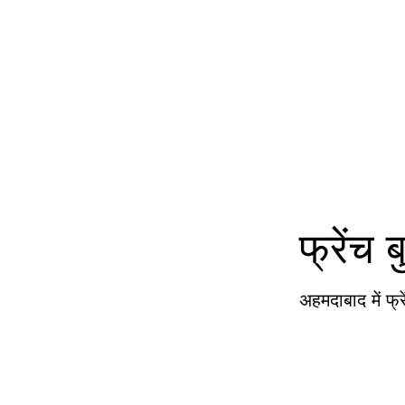
फ्रेंच
अहमदाबाद में फ्