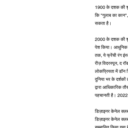
1900 के दशक की शुरु
कि "गुलाब का कान", 
सकता है।
2000 के दशक की शुरु
पेश किया। आधुनिक फ
तक, ये फ्रेंची रंग इ
रीज़ विदरस्पून, द र
लोकप्रियता में डॉन
दुनिया भर के दर्शको
द्वारा आधिकारिक तौर
पहचानती है। 2022 मे
डिज़ाइनर केनेल क्लब
डिज़ाइनर केनेल क्लब ए
सम्मानित किया गया ह