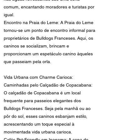
comum, encantando moradores e turistas por
igual.
Encontro na Praia do Leme: A Praia do Leme
tornou-se um ponto de encontro informal para
proprietários de Bulldogs Franceses. Aqui, os
caninos se socializam, brincam e
proporcionam um espetáculo canino àqueles
que passeiam pela orla.
Vida Urbana com Charme Carioca:
Caminhadas pelo Calçadão de Copacabana:
O calçadão de Copacabana é um local
frequente para passeios elegantes dos
Bulldogs Franceses. Seja pela manhã ou ao
pôr do sol, esses caninos esbanjam estilo,
acrescentando um toque especial à
movimentada vida urbana carioca.
Cafés Pet-Friendly em Ipanema: A cena de