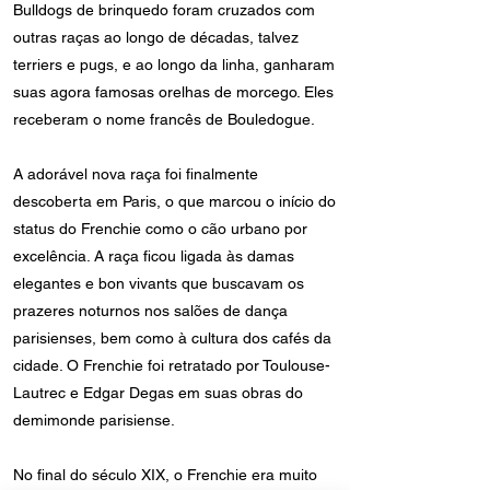
Bulldogs de brinquedo foram cruzados com
outras raças ao longo de décadas, talvez
terriers e pugs, e ao longo da linha, ganharam
suas agora famosas orelhas de morcego. Eles
receberam o nome francês de Bouledogue.
A adorável nova raça foi finalmente
descoberta em Paris, o que marcou o início do
status do Frenchie como o cão urbano por
excelência. A raça ficou ligada às damas
elegantes e bon vivants que buscavam os
prazeres noturnos nos salões de dança
parisienses, bem como à cultura dos cafés da
cidade. O Frenchie foi retratado por Toulouse-
Lautrec e Edgar Degas em suas obras do
demimonde parisiense.
No final do século XIX, o Frenchie era muito