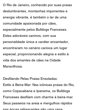
O Rio de Janeiro, conhecido por suas praias
deslumbrantes, montanhas imponentes e
energia vibrante, é também o lar de uma
comunidade apaixonada por cães,
especialmente pelos Bulldogs Franceses.
Estes adoráveis caninos, com sua
personalidade única e caráter encantador,
encontraram no cenário carioca um lugar
especial, proporcionando alegria e estilo à
vida dos amantes de cães na Cidade
Maravilhosa.
Desfilando Pelas Praias Ensoladas:
Estilo à Beira-Mar: Nas icônicas praias do Rio,
como Copacabana e Ipanema, os Bulldogs
Franceses desfilam com charme à beira-mar.
Seus passeios na areia e mergulhos rápidos
nas águas refrescantes são uma cena