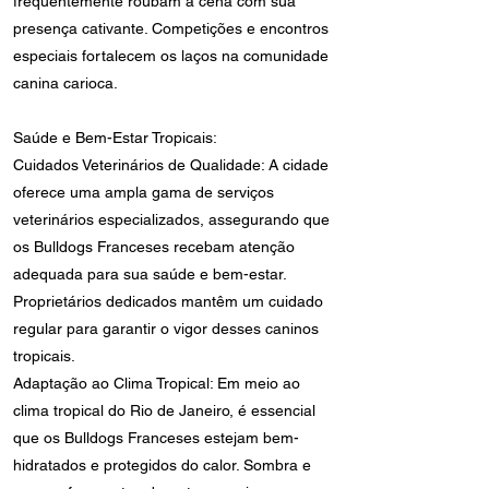
frequentemente roubam a cena com sua
presença cativante. Competições e encontros
especiais fortalecem os laços na comunidade
canina carioca.
Saúde e Bem-Estar Tropicais:
Cuidados Veterinários de Qualidade: A cidade
oferece uma ampla gama de serviços
veterinários especializados, assegurando que
os Bulldogs Franceses recebam atenção
adequada para sua saúde e bem-estar.
Proprietários dedicados mantêm um cuidado
regular para garantir o vigor desses caninos
tropicais.
Adaptação ao Clima Tropical: Em meio ao
clima tropical do Rio de Janeiro, é essencial
que os Bulldogs Franceses estejam bem-
hidratados e protegidos do calor. Sombra e