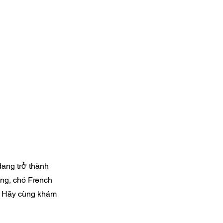
đang trở thành
ơng, chó French
. Hãy cùng khám