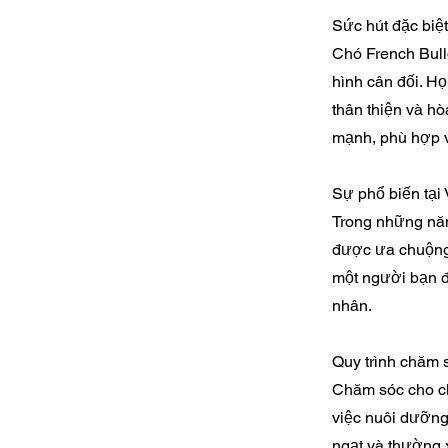
Sức hút đặc biệ
Chó French Bull
hình cân đối. Họ
thân thiện và hò
mạnh, phù hợp v
Sự phổ biến tại
Trong những năm
được ưa chuộng 
một người bạn đ
nhân.
Quy trình chăm 
Chăm sóc cho ch
việc nuôi dưỡng
ngạt và thường 