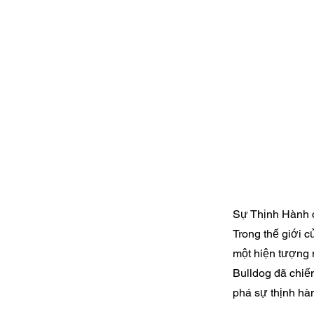
Sự Thịnh Hành c
Trong thế giới 
một hiện tượng 
Bulldog đã chiế
phá sự thịnh hàn