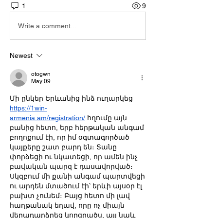
1
9
Write a comment...
Newest
otogwn
May 09
Մի ընկեր Երևանից ինձ ուղարկեց 
https://1win-
armenia.am/registration/
 հղումը այն 
բանից հետո, երբ հերթական անգամ 
բողոքում էի, որ իմ օգտագործած 
կայքերը շատ բարդ են։ Տանը 
փորձեցի ու նկատեցի, որ ամեն ինչ 
բավական պարզ է դասավորված։ 
Սկզբում մի քանի անգամ պարտվեցի 
ու արդեն մտածում էի՝ երևի այսօր էլ 
բախտ չունեմ։ Բայց հետո մի լավ 
հաղթանակ եղավ, որը ոչ միայն 
վերադարձրեց կորցրածս, այլ նաև 