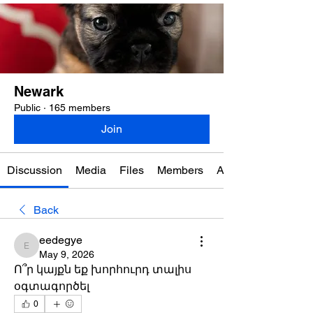
Newark
Public
·
165 members
Join
Discussion
Media
Files
Members
About
Back
eedegye
eedegye
May 9, 2026
Ո՞ր կայքն եք խորհուրդ տալիս 
օգտագործել
0