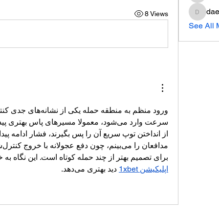
dae
8 Views
daeron
See All
برای تصمیم بهتر از چند حمله کوتاه است. این نگاه به خ
اپلیکیشن 1xbet
 دید بهتری می‌دهد.