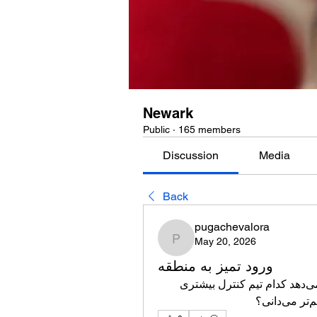
Newark
Public
·
165 members
Discussion
Media
Back
pugachevalora
May 20, 2026
pugachevalora
ورود تمیز به منطقه
حرکت منظم به منطقه حمله در هاکی روی یخ نشان می‌دهد کدام تیم کنترل بیشتری 
؟