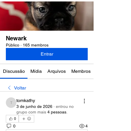
Newark
Público
·
165 membros
Entrar
Discussão
Mídia
Arquivos
Membros
Voltar
tomkathy
tomkathy
3 de junho de 2026
·
entrou no
grupo com mais
4 pessoas
.
0
0
4