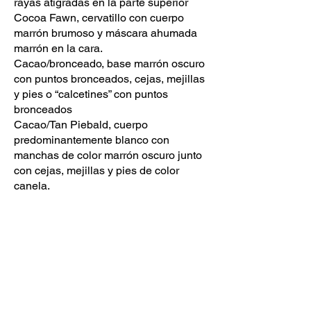
rayas atigradas en la parte superior
Cocoa Fawn, cervatillo con cuerpo
marrón brumoso y máscara ahumada
marrón en la cara.
Cacao/bronceado, base marrón oscuro
con puntos bronceados, cejas, mejillas
y pies o “calcetines” con puntos
bronceados
Cacao/Tan Piebald, cuerpo
predominantemente blanco con
manchas de color marrón oscuro junto
con cejas, mejillas y pies de color
canela.