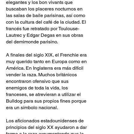
elegantes y los bon vivants que
buscaban los placeres nocturnos en
las salas de baile parisinas, así como
con la cultura del café de la ciudad. El
francés fue retratado por Toulouse-
Lautrec y Edgar Degas en sus obras
del demimonde parisino.
A finales del siglo XIX, el Frenchie era
muy querido tanto en Europa como en
América. En Inglaterra era más difícil
vender la raza. Muchos británicos
encontraron ofensivo que sus
enemigos de toda la vida, los
franceses, se atrevieran a utilizar el
Bulldog para sus propios fines porque
era un símbolo nacional.
Los aficionados estadounidenses de
principios del siglo XX ayudaron a dar
forma a la raza argumentando que la