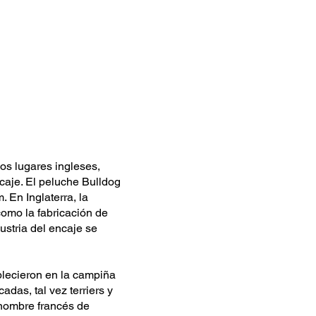
os lugares ingleses,
caje. El peluche Bulldog
 En Inglaterra, la
como la fabricación de
ustria del encaje se
blecieron en la campiña
das, tal vez terriers y
 nombre francés de