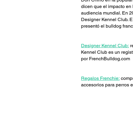
dicen que el impacto en 
audiencia mundial. En 20
Designer Kennel Club. E
presentó el bulldog fran
Designer Kennel Club:
r
Kennel Club es un regist
por FrenchBulldog.com
Regalos Frenchie:
compre
accesorios para perros e