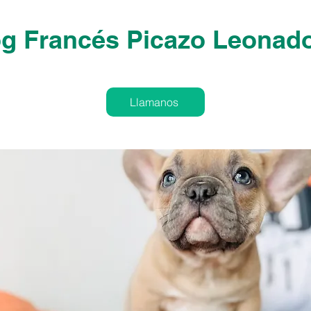
og Francés Picazo Leonad
Llamanos