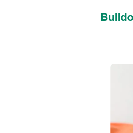
Bulld