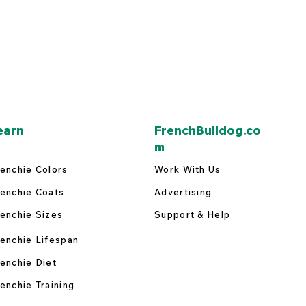
earn
FrenchBulldog.co
m
enchie Colors
Work With Us
enchie Coats
Advertising
enchie Sizes
Support & Help
enchie Lifespan
enchie Diet
enchie Training