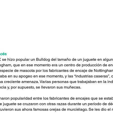
ncés
 se hizo popular un Bulldog del tamaño de un juguete en algun
ingham, que en ese momento era un centro de producción de en
pecie de mascota por los fabricantes de encaje de Nottingham.
taba en su apogeo en ese momento, y las “industrias caseras”, 
a creciente amenaza. Varias personas que trabajaban en la ind
cia y, por supuesto, se llevaron sus muñecas.
aron popularidad entre los fabricantes de encajes que se esta
e juguete se cruzaron con otras razas durante un período de déca
tuvieron sus ahora famosas orejas de murciélago. Se les dio el