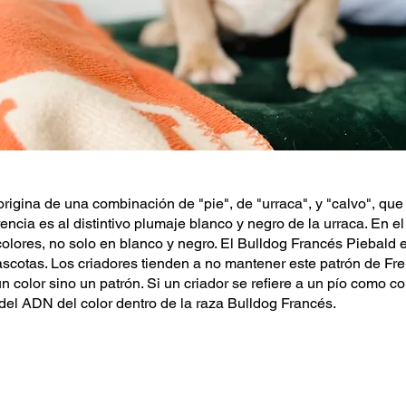
rigina de una combinación de "pie", de "urraca", y "calvo", que 
ncia es al distintivo plumaje blanco y negro de la urraca. En el
lores, no solo en blanco y negro. El Bulldog Francés Piebald e
scotas. Los criadores tienden a no mantener este patrón de Fr
color sino un patrón. Si un criador se refiere a un pío como col
el ADN del color dentro de la raza Bulldog Francés.