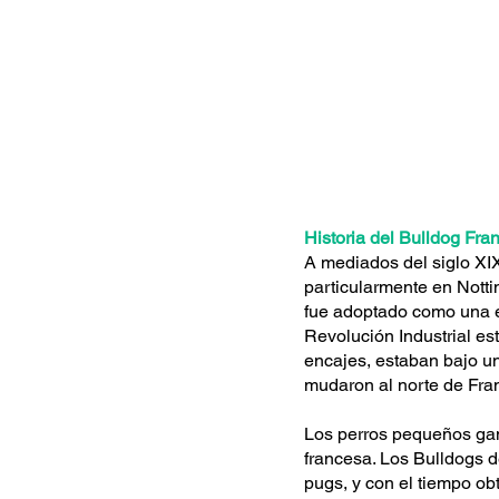
Historia del Bulldog Fra
A mediados del siglo XIX
particularmente en Nott
fue adoptado como una es
Revolución Industrial es
encajes, estaban bajo un
mudaron al norte de Fran
Los perros pequeños gan
francesa. Los Bulldogs d
pugs, y con el tiempo ob