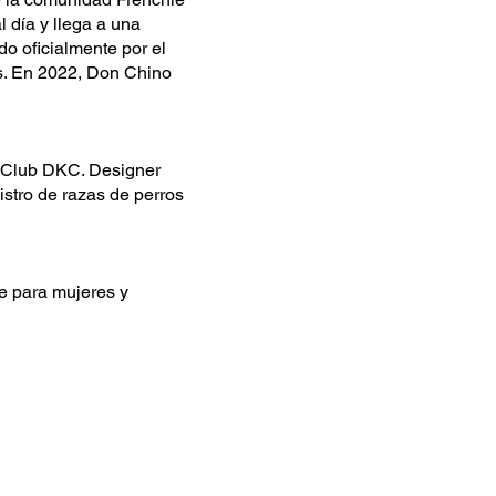
 día y llega a una
o oficialmente por el
s. En 2022, Don Chino
l Club DKC. Designer
stro de razas de perros
e para mujeres y