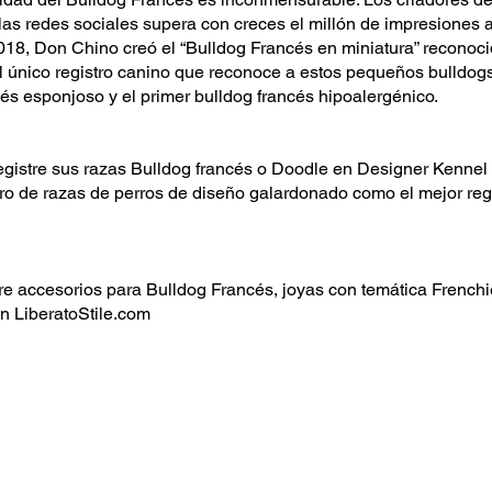
las redes sociales supera con creces el millón de impresiones al
18, Don Chino creó el “Bulldog Francés en miniatura” reconocid
l único registro canino que reconoce a estos pequeños bulldog
cés esponjoso y el primer bulldog francés hipoalergénico.
egistre sus razas Bulldog francés o Doodle en Designer Kenne
ro de razas de perros de diseño galardonado como el mejor regi
 accesorios para Bulldog Francés, joyas con temática Frenchi
n LiberatoStile.com