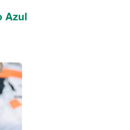
o Azul