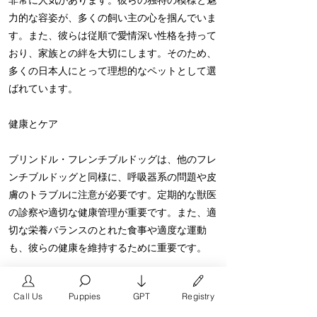
非常に人気があります。彼らの独特の模様と魅
力的な容姿が、多くの飼い主の心を掴んでいま
す。また、彼らは従順で愛情深い性格を持って
おり、家族との絆を大切にします。そのため、
多くの日本人にとって理想的なペットとして選
ばれています。
健康とケア
ブリンドル・フレンチブルドッグは、他のフレ
ンチブルドッグと同様に、呼吸器系の問題や皮
膚のトラブルに注意が必要です。定期的な獣医
の診察や適切な健康管理が重要です。また、適
切な栄養バランスのとれた食事や適度な運動
も、彼らの健康を維持するために重要です。
まとめ
Call Us
Puppies
GPT
Registry