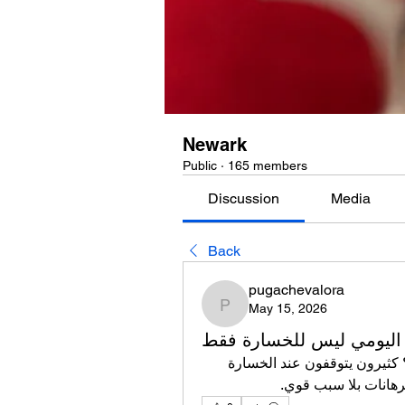
Newark
Public
·
165 members
Discussion
Media
Back
pugachevalora
May 15, 2026
pugachevalora
 اليومي ليس للخسارة فقط
أثناء يوم رابح، لماذا يصبح الالتزام بالحد اليومي أصعب؟ كثيرون يتوقفون عند الخسارة 
رهانات بلا سبب قوي.