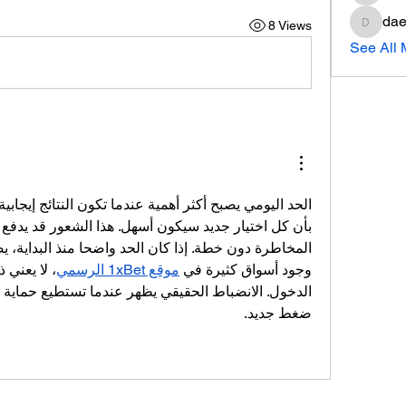
dae
8 Views
daeron
See All
وجود أسواق كثيرة في 
موقع 1xBet الرسمي
ضغط جديد.