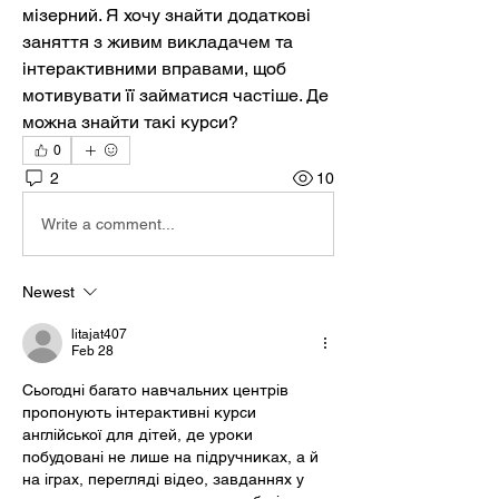
мізерний. Я хочу знайти додаткові 
заняття з живим викладачем та 
інтерактивними вправами, щоб 
мотивувати її займатися частіше. Де 
можна знайти такі курси?
0
2
10
Write a comment...
Newest
litajat407
Feb 28
Сьогодні багато навчальних центрів 
пропонують інтерактивні курси 
англійської для дітей, де уроки 
побудовані не лише на підручниках, а й 
на іграх, перегляді відео, завданнях у 