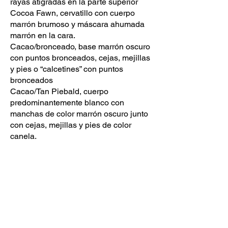
rayas atigradas en la parte superior
Cocoa Fawn, cervatillo con cuerpo
marrón brumoso y máscara ahumada
marrón en la cara.
Cacao/bronceado, base marrón oscuro
con puntos bronceados, cejas, mejillas
y pies o “calcetines” con puntos
bronceados
Cacao/Tan Piebald, cuerpo
predominantemente blanco con
manchas de color marrón oscuro junto
con cejas, mejillas y pies de color
canela.