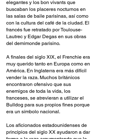
elegantes y los bon vivants que
buscaban los placeres nocturnos en
las salas de baile parisinas, así como
con la cultura del café de la ciudad. El
francés fue retratado por Toulouse-
Lautrec y Edgar Degas en sus obras
del demimonde parisino.
A finales del siglo XIX, el Frenchie era
muy querido tanto en Europa como en
América. En Inglaterra era más difícil
vender la raza. Muchos británicos
encontraron ofensivo que sus
enemigos de toda la vida, los
franceses, se atrevieran a utilizar el
Bulldog para sus propios fines porque
era un símbolo nacional.
Los aficionados estadounidenses de
principios del siglo XX ayudaron a dar
forma a la raza argumentando que la