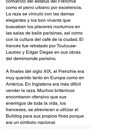
comienzo del estatus del Frenchie
como el perro urbano por excelencia.
La raza se vinculó con las damas
elegantes y los bon vivants que
buscaban los placeres nocturnos en
las salas de baile parisinas, así como
con la cultura del café de la ciudad. El
francés fue retratado por Toulouse-
Lautrec y Edgar Degas en sus obras
del demimonde parisino.
A finales del siglo XIX, el Frenchie era
muy querido tanto en Europa como en
América. En Inglaterra era más difícil
vender la raza. Muchos británicos
encontraron ofensivo que sus
enemigos de toda la vida, los
franceses, se atrevieran a utilizar el
Bulldog para sus propios fines porque
era un símbolo nacional.