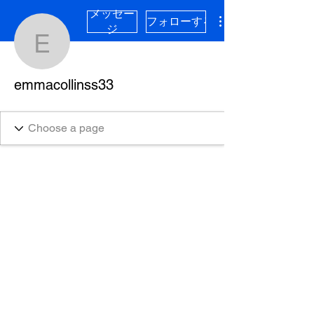
メッセー
フォローする
ジ
emmacollinss33
emmacollinss33