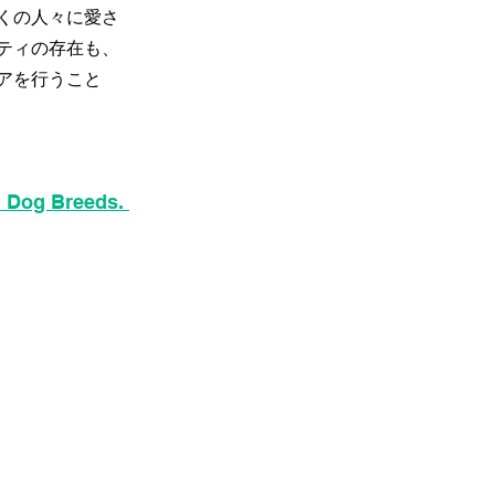
くの人々に愛さ
ティの存在も、
アを行うこと
l Dog Breeds.