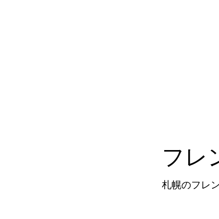
フレ
札幌のフレ