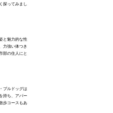
く探ってみまし
姿と魅力的な性
、力強い体つき
市部の住人にと
・ブルドッグは
を持ち、アパー
散歩コースもあ