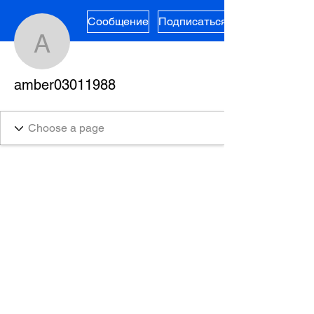
Сообщение
Подписаться
amber03011988
amber03011988