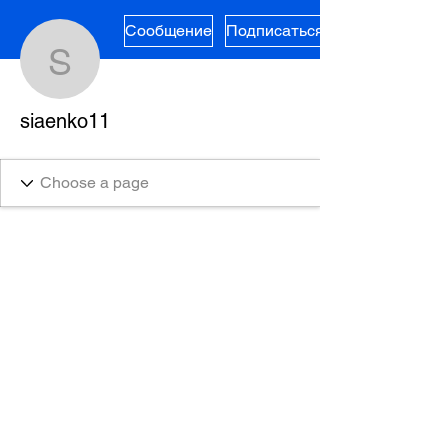
Сообщение
Подписаться
siaenko11
siaenko11