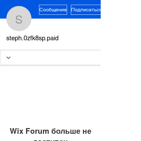
Сообщение
Подписаться
steph.0zfk8sp.paid
steph.0zfk8sp.paid
Wix Forum больше не