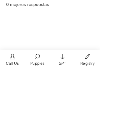
0
mejores respuestas
Call Us
Puppies
GPT
Registry
The #1 French Bulldog
Website in the World.
FrenchBulldog.com is a dedicated website for
French Bulldog, English Bulldog, and American
Bully enthusiasts. Whether you're a dog owner,