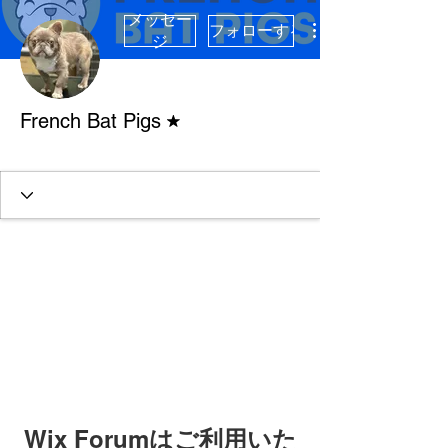
メッセー
フォローする
ジ
フォーラムモデレーター
French Bat Pigs
Verified Breeder
+
4
Wix Forumはご利用いた