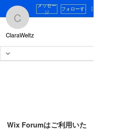
メッセー
フォローする
ジ
ClaraWeltz
ClaraWeltz
Wix Forumはご利用いた