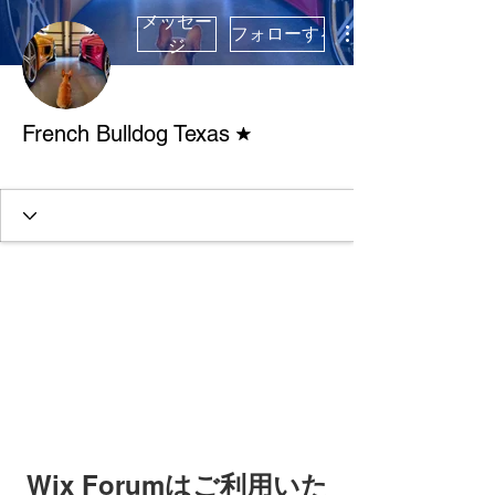
メッセー
フォローする
ジ
フォーラムモデレーター
French Bulldog Texas
Verified Breeder
+
4
Wix Forumはご利用いた