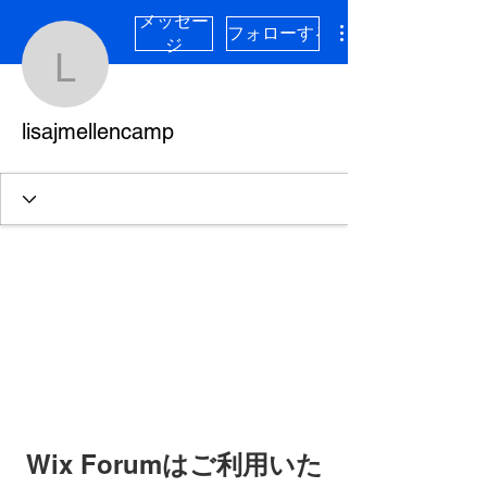
メッセー
フォローする
ジ
lisajmellencamp
lisajmellencamp
Wix Forumはご利用いた