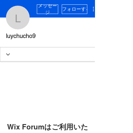
メッセー
フォローする
ジ
luychucho9
luychucho9
Wix Forumはご利用いた