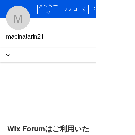
メッセー
フォローする
ジ
madinatarin21
madinatarin21
Wix Forumはご利用いた