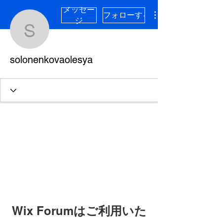
メッセー
フォローする
ジ
solonenkovaolesya
solonenkovaolesya
Wix Forumはご利用いた