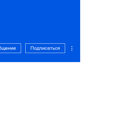
Другие действия
бщение
Подписаться