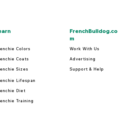
earn
FrenchBulldog.co
m
enchie Colors
Work With Us
enchie Coats
Advertising
enchie Sizes
Support & Help
enchie Lifespan
enchie Diet
enchie Training