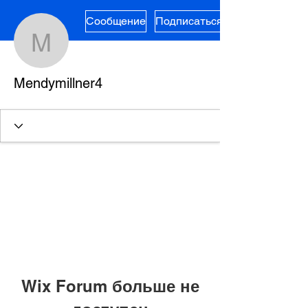
Сообщение
Подписаться
Mendymillner4
Mendymillner4
Wix Forum больше не