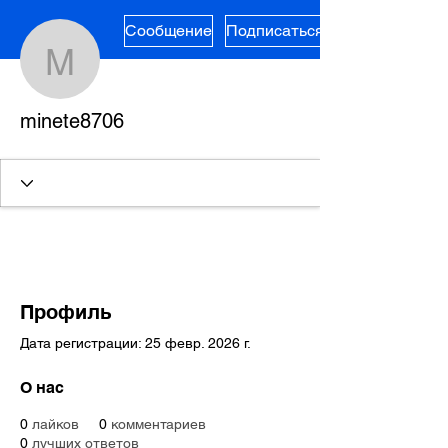
Сообщение
Подписаться
minete8706
minete8706
Профиль
Дата регистрации: 25 февр. 2026 г.
О нас
0
лайков
0
комментариев
0
лучших ответов