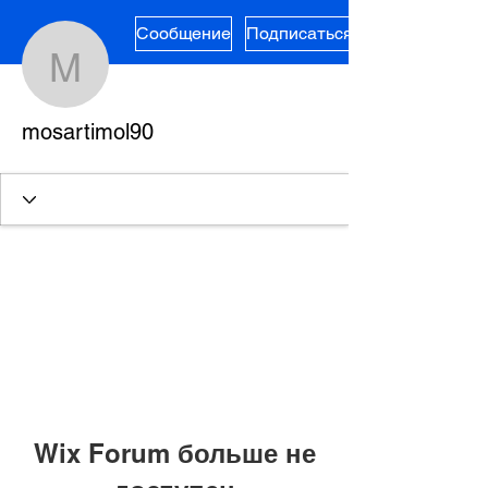
Сообщение
Подписаться
mosartimol90
mosartimol90
Wix Forum больше не