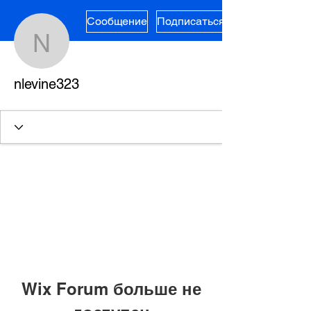
Сообщение
Подписаться
nlevine323
nlevine323
Wix Forum больше не