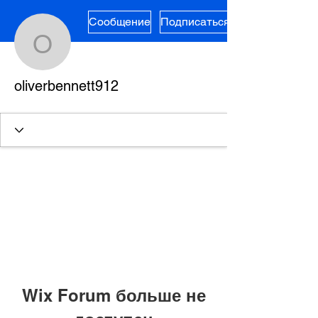
Сообщение
Подписаться
oliverbennett912
oliverbennett912
Wix Forum больше не